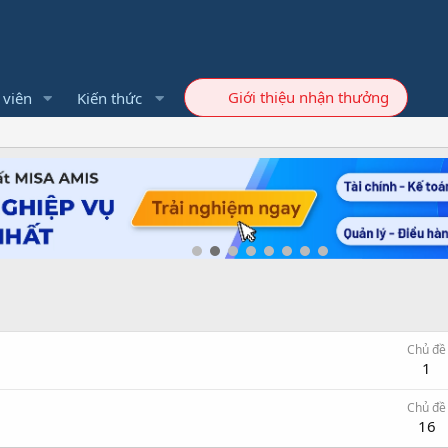
Giới thiệu nhận thưởng
 viên
Kiến thức
Chủ đề
1
Chủ đề
16