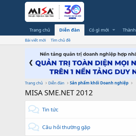
Trang chủ
Diễn đàn
Có gì mới
Thành
Bài viết mới
Tìm chủ đề
❮
Trang chủ
Diễn đàn
Sản phẩm khối Doanh nghiệp
MISA SME.NET 2012
Tin tức
Câu hỏi thường gặp