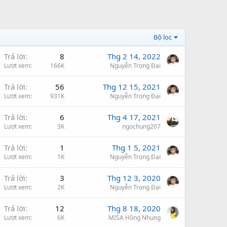
Bộ lọc
Trả lời
8
Thg 2 14, 2022
Lượt xem
166K
Nguyễn Trọng Đại
Trả lời
56
Thg 12 15, 2021
Lượt xem
931K
Nguyễn Trọng Đại
Trả lời
6
Thg 4 17, 2021
Lượt xem
3K
ngochung207
Trả lời
1
Thg 1 5, 2021
Lượt xem
1K
Nguyễn Trọng Đại
Trả lời
3
Thg 12 3, 2020
Lượt xem
2K
Nguyễn Trọng Đại
Trả lời
12
Thg 8 18, 2020
Lượt xem
6K
MISA Hồng Nhung