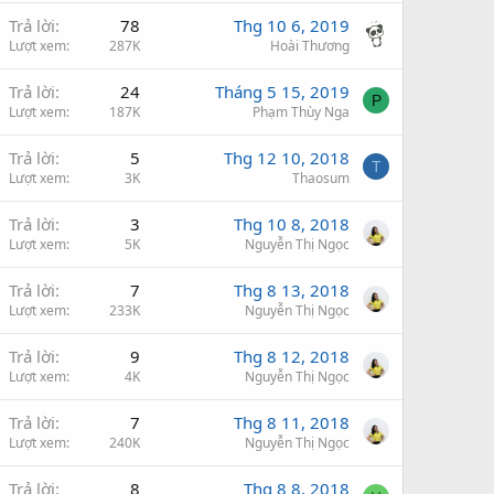
Trả lời
78
Thg 10 6, 2019
Lượt xem
287K
Hoài Thương
Trả lời
24
Tháng 5 15, 2019
P
Lượt xem
187K
Phạm Thùy Nga
Trả lời
5
Thg 12 10, 2018
T
Lượt xem
3K
Thaosum
Trả lời
3
Thg 10 8, 2018
Lượt xem
5K
Nguyễn Thị Ngọc
Trả lời
7
Thg 8 13, 2018
Lượt xem
233K
Nguyễn Thị Ngọc
Trả lời
9
Thg 8 12, 2018
Lượt xem
4K
Nguyễn Thị Ngọc
Trả lời
7
Thg 8 11, 2018
Lượt xem
240K
Nguyễn Thị Ngọc
Trả lời
8
Thg 8 8, 2018