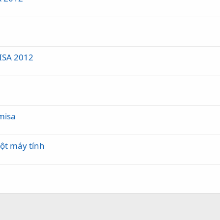
ISA 2012
misa
ột máy tính