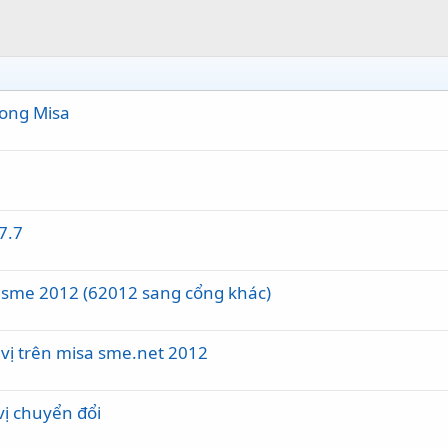
rong Misa
7.7
a sme 2012 (62012 sang cổng khác)
vị trên misa sme.net 2012
ị chuyển đổi