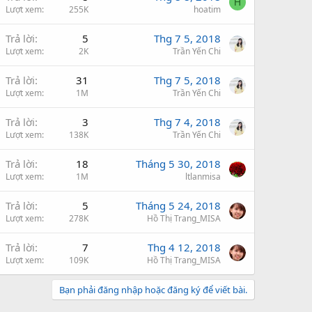
H
Lượt xem
255K
hoatim
Trả lời
5
Thg 7 5, 2018
Lượt xem
2K
Trần Yến Chi
Trả lời
31
Thg 7 5, 2018
Lượt xem
1M
Trần Yến Chi
Trả lời
3
Thg 7 4, 2018
Lượt xem
138K
Trần Yến Chi
Trả lời
18
Tháng 5 30, 2018
Lượt xem
1M
ltlanmisa
Trả lời
5
Tháng 5 24, 2018
Lượt xem
278K
Hồ Thị Trang_MISA
Trả lời
7
Thg 4 12, 2018
Lượt xem
109K
Hồ Thị Trang_MISA
Bạn phải đăng nhập hoặc đăng ký để viết bài.