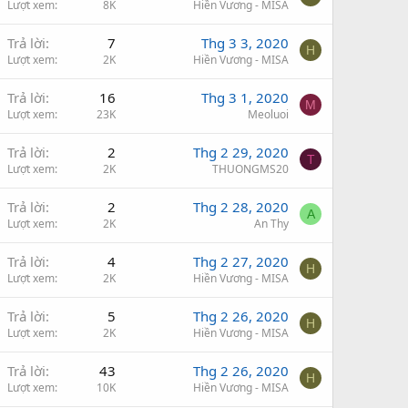
Lượt xem
8K
Hiền Vương - MISA
Trả lời
7
Thg 3 3, 2020
H
Lượt xem
2K
Hiền Vương - MISA
Trả lời
16
Thg 3 1, 2020
M
Lượt xem
23K
Meoluoi
Trả lời
2
Thg 2 29, 2020
T
Lượt xem
2K
THUONGMS20
Trả lời
2
Thg 2 28, 2020
A
Lượt xem
2K
An Thy
Trả lời
4
Thg 2 27, 2020
H
Lượt xem
2K
Hiền Vương - MISA
Trả lời
5
Thg 2 26, 2020
H
Lượt xem
2K
Hiền Vương - MISA
Trả lời
43
Thg 2 26, 2020
H
Lượt xem
10K
Hiền Vương - MISA