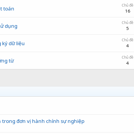
Chủ đề
t toán
16
Chủ đề
 sử dụng
5
Chủ đề
 ký dữ liệu
4
Chủ đề
ứng từ
4
 trong đơn vị hành chính sự nghiệp