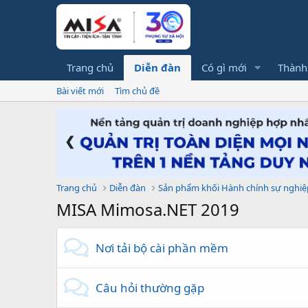
Trang chủ
Diễn đàn
Có gì mới
Thành
Bài viết mới
Tìm chủ đề
❮
Trang chủ
Diễn đàn
Sản phẩm khối Hành chính sự nghiệ
MISA Mimosa.NET 2019
Nơi tải bộ cài phần mềm
Câu hỏi thường gặp