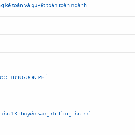
ổng kế toán và quyết toán toàn ngành
ƯỚC TỪ NGUỒN PHÍ
guồn 13 chuyển sang chi từ nguồn phí