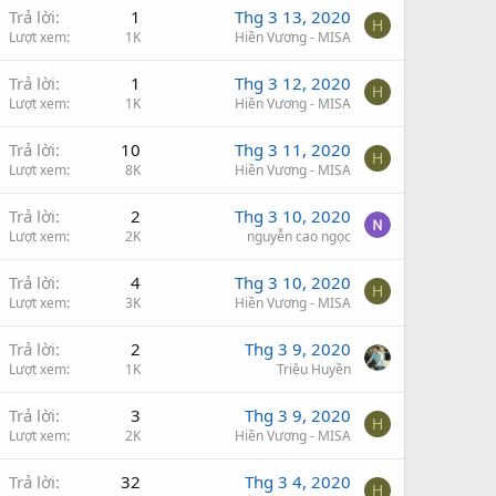
Trả lời
1
Thg 3 13, 2020
H
Lượt xem
1K
Hiền Vương - MISA
Trả lời
1
Thg 3 12, 2020
H
Lượt xem
1K
Hiền Vương - MISA
Trả lời
10
Thg 3 11, 2020
H
Lượt xem
8K
Hiền Vương - MISA
Trả lời
2
Thg 3 10, 2020
Lượt xem
2K
nguyễn cao ngọc
Trả lời
4
Thg 3 10, 2020
H
Lượt xem
3K
Hiền Vương - MISA
Trả lời
2
Thg 3 9, 2020
Lượt xem
1K
Triệu Huyền
Trả lời
3
Thg 3 9, 2020
H
Lượt xem
2K
Hiền Vương - MISA
Trả lời
32
Thg 3 4, 2020
H