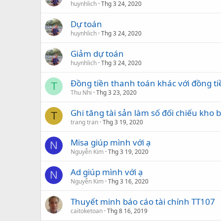
huynhlich
Thg 3 24, 2020
Dự toán
huynhlich
Thg 3 24, 2020
Giảm dự toán
huynhlich
Thg 3 24, 2020
Đồng tiền thanh toán khác với đồng t
T
Thu Nhi
Thg 3 23, 2020
Ghi tăng tài sản làm số đối chiếu kho b
T
trang tran
Thg 3 19, 2020
Misa giúp mình với ạ
N
Nguyễn Kim
Thg 3 19, 2020
Ad giúp mình với ạ
N
Nguyễn Kim
Thg 3 16, 2020
Thuyết minh báo cáo tài chính TT107
caitoketoan
Thg 8 16, 2019