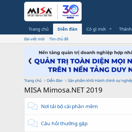
Trang chủ
Diễn đàn
Có gì mới
Thành
Bài viết mới
Tìm chủ đề
❮
Trang chủ
Diễn đàn
Sản phẩm khối Hành chính sự nghiệ
MISA Mimosa.NET 2019
Nơi tải bộ cài phần mềm
Câu hỏi thường gặp