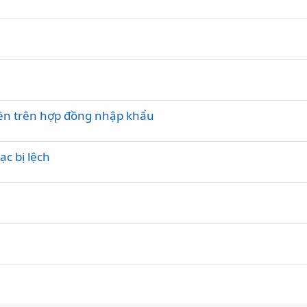
iền trên hợp đồng nhập khẩu
ạc bị lệch