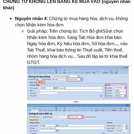
CHỨNG TỪ KHÔNG LÊN BẢNG KÊ MUA VÀO (nguyên nhân
khác)
Nguyên nhân 4
:
Chứng từ mua hàng hóa, dịch vụ, không
chọn Nhận kèm hóa đơn
Giải pháp:
Trên chứng từ: Tích Bỏ ghi\Sửa\ chọn
Nhận kèm hóa đơn. Sang Tab Hóa đơn khai báo:
Ngày hóa đơn, Ký hiệu hóa đơn, Số hóa đơn..., vào
Tab Thuế, khai báo thông tin Thuế suất, Tiền thuế,
nhóm hàng hóa dịch vụ... Sau đó lập lại tờ khai thuế
GTGT.