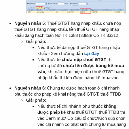
Nguyên nhân 5
: Thuế GTGT hàng nhập khẩu, chưa nộp
thuế GTGT hàng nhập khẩu, tiền thuế GTGT hàng nhập
khẩu đang hạch toán Nợ TK 1388 (3388)/ Có TK 33312
Giải pháp:
Nếu thực tế đã nộp thuế GTGT hàng nhập
khẩu - Xem hướng dẫn
tại đây
Nếu thực tế
chưa nộp thuế GTGT
thì
chứng từ đó
chưa lên được bảng kê mua
vào
, khi nào thực hiện nộp thuế GTGT hàng
nhập khẩu thì lên được bảng kê mua vào
Nguyên nhân 6
: Chứng từ được hạch toán ở chi nhánh
phụ thuộc cho phép kê khai riêng thuế GTGT, thuế TTĐB
Giải pháp:
Nếu thực tế chi nhánh phụ thuộc
không
được phép
kê khai thuế GTGT, thuế TTĐB thì
vào Danh mục\ Cơ cấu tổ chức\Kích đúp chọn
vào chi nhánh có phát sinh chứng từ mua hàng