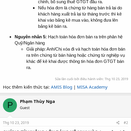
chỉnh, bổ sung thuế GTGT đầu ra.
Nếu hóa đơn là chứng từ hàng bán trả lại do
khách hàng xuất trả lại từ tháng trước thì kê
khai vào bảng kê mua vào, không đưa lên
bảng kê bán ra.
Nguyên nhân 5:
Hạch toán hóa đơn bán ra trên phân hệ
Quỹ/Ngân hàng
Giải pháp: Anh/Chị xóa đi và hạch toán hóa đơn bán
ra trên chứng từ bán hàng hoặc chứng từ nghiệp vụ
khác để kê khai được thông tin hóa đơn GTGT bán
ra.
Sửa lần cuối bởi điều hành viên:
Thg 10 23, 2019
Học thêm kiến thức tại:
AMIS Blog
|
MISA Academy
Phạm Thùy Nga
P
Guest
Thg 10 23, 2019
#2