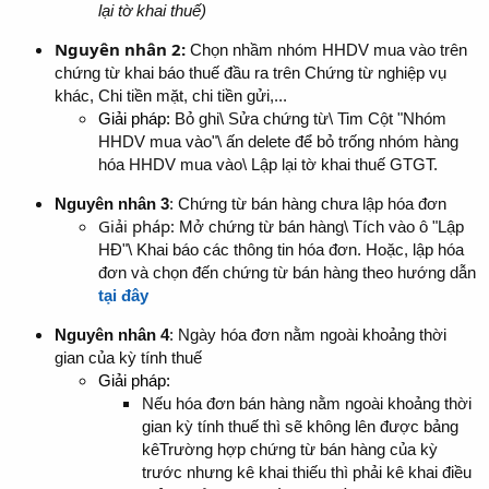
lại tờ khai thuế)
Nguyên nhân 2
:
Chọn nhầm nhóm HHDV mua vào trên
chứng từ khai báo thuế đầu ra trên Chứng từ nghiệp vụ
khác, Chi tiền mặt, chi tiền gửi,...
Giải pháp:
Bỏ ghi\ Sửa chứng từ\ Tim Cột "Nhóm
HHDV mua vào"\ ấn delete để bỏ trống nhóm hàng
hóa HHDV mua vào\ Lập lại tờ khai thuế GTGT.
Nguyên nhân 3
: Chứng từ bán hàng chưa lập hóa đơn
Giải pháp:
Mở chứng từ bán hàng\ Tích vào ô "Lập
HĐ"\ Khai báo các thông tin hóa đơn. Hoặc, lập hóa
đơn và chọn đến chứng từ bán hàng theo hướng dẫn
tại đây
Nguyên nhân 4
: Ngày hóa đơn nằm ngoài khoảng thời
gian của kỳ tính thuế
Giải pháp:
Nếu hóa đơn bán hàng nằm ngoài khoảng thời
gian kỳ tính thuế thì sẽ không lên được bảng
kêTrường hợp chứng từ bán hàng của kỳ
trước nhưng kê khai thiếu thì phải kê khai điều