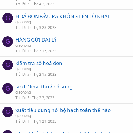
Trả lời
7
Thg 4 3, 2023
HOÁ ĐƠN ĐẦU RA KHÔNG LÊN TỜ KHAI
G
giaohong
Trả lời
1
Thg 3 28, 2023
HÀNG GỬI ĐẠI LÝ
G
giaohong
Trả lời
1
Thg 3 17, 2023
kiểm tra số hoá đơn
G
giaohong
Trả lời
5
Thg 2 15, 2023
lập tờ khai thuế bổ sung
G
giaohong
Trả lời
5
Thg 2 3, 2023
xuất tiêu dùng nội bộ hạch toán thế nào
G
giaohong
Trả lời
1
Thg 1 29, 2023