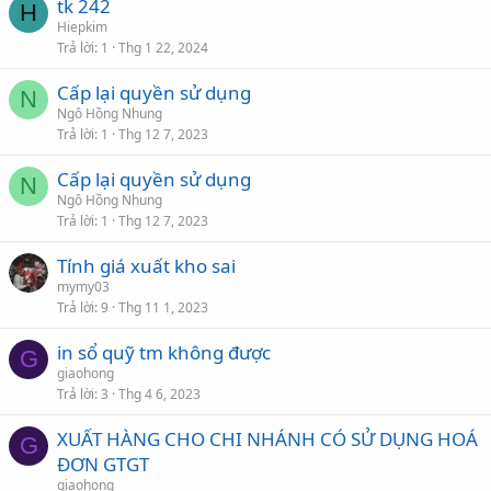
tk 242
H
Hiepkim
Trả lời
1
Thg 1 22, 2024
Cấp lại quyền sử dụng
N
Ngô Hồng Nhung
Trả lời
1
Thg 12 7, 2023
Cấp lại quyền sử dụng
N
Ngô Hồng Nhung
Trả lời
1
Thg 12 7, 2023
Tính giá xuất kho sai
mymy03
Trả lời
9
Thg 11 1, 2023
in sổ quỹ tm không được
G
giaohong
Trả lời
3
Thg 4 6, 2023
XUẤT HÀNG CHO CHI NHÁNH CÓ SỬ DỤNG HOÁ
G
ĐƠN GTGT
giaohong