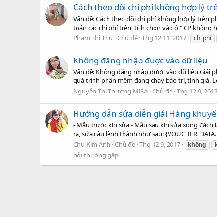
Cách theo dõi chi phí không hợp lý
Vấn đề: Cách theo dõi chi phí không hợp lý trên 
toán các chi phí trên, tích chọn vào ô " CP không
Phạm Thị Thu
Chủ đề
Thg 12 11, 2017
chi phí
Không đăng nhập được vào dữ liệu
Vấn đề: Không đăng nhập được vào dữ liệu Giải ph
quá trình phần mềm đang chạy bảo trì, tính giá. Lỗ
Nguyễn Thị Thương MISA
Chủ đề
Thg 12 9, 201
Hướng dẫn sửa diễn giải Hàng khuy
- Mẫu trước khi sửa - Mẫu sau khi sửa xong Cách 
ra, sửa câu lệnh thành như sau: {VOUCHER_DATA.
Chu Kim Anh
Chủ đề
Thg 12 9, 2017
không
hỏi thường gặp