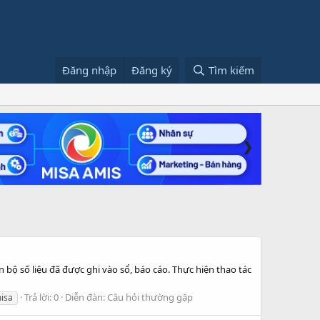
Đăng nhập
Đăng ký
Tìm kiếm
❯
n bộ số liệu đã được ghi vào sổ, báo cáo. Thực hiện thao tác
Trả lời: 0
Diễn đàn:
Câu hỏi thường gặp
misa