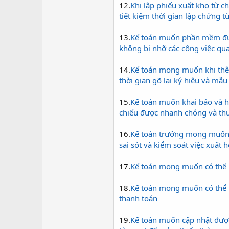
12.
Khi lập phiếu xuất kho từ c
tiết kiệm thời gian lập chứng tư
13.
Kế toán muốn phần mềm đưa
không bị nhỡ các công việc qua
14.
Kế toán mong muốn khi thêm 
thời gian gõ lại ký hiệu và mẫu
15.
Kế toán muốn khai báo và h
chiếu được nhanh chóng và thu
16.
Kế toán trưởng mong muốn 
sai sót và kiểm soát việc xuất 
17.
Kế toán mong muốn có thể ng
18.
Kế toán mong muốn có thể lâ
thanh toán
19.
Kế toán muốn cập nhật đượ