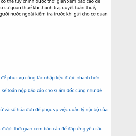
 có thể tùy chỉnh được thời gian xem báo cáo để
o cơ quan thuế khi thanh tra, quyết toán thuế;
gười nước ngoài kiểm tra trước khi gửi cho cơ quan
 để phục vụ công tác nhập liệu được nhanh hơn
̉ kế toán nộp báo cáo cho Giám đốc cũng như dễ
̀ số hóa đơn để phục vụ việc quản lý nội bộ của
h được thời gian xem báo cáo để đáp ứng yêu cầu