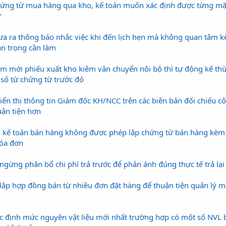
hứng từ mua hàng qua kho, kế toán muốn xác định được từng mặ
̀
 ra thông báo nhắc việc khi đến lịch hẹn mà không quan tâm kế 
n trọng cần làm
mới phiếu xuất kho kiêm vận chuyển nội bộ thì tự động kế thừ
 số từ chứng từ trước đó
iển thị thông tin Giám đốc KH/NCC trên các biên bản đối chiếu công
ận tiện hơn
kế toán bán hàng không được phép lập chứng từ bán hàng kèm
hóa đơn
ừng phân bổ chi phí trả trước để phản ánh đúng thực tế trả lại
̣p hợp đồng bán từ nhiều đơn đặt hàng để thuận tiện quản lý mặ
c định mức nguyên vật liệu mới nhất trường hợp có một số NVL 