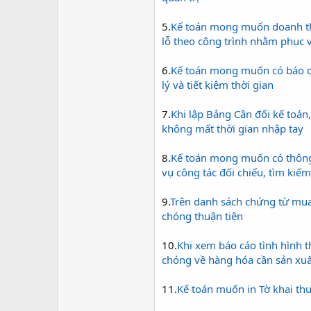
5.
Kế toán mong muốn doanh thu t
lỗ theo công trình nhằm phục v
6.
Kế toán mong muốn có báo ca
lý và tiết kiệm thời gian
7.
Khi lập Bảng Cân đối kế toá
không mất thời gian nhập tay
8.
Kế toán mong muốn có thông t
vụ công tác đối chiếu, tìm ki
9.
Trên danh sách chứng từ mua 
chóng thuận tiện
10.
Khi xem báo cáo tình hình t
chóng về hàng hóa cần sản x
11.
Kế toán muốn in Tờ khai th