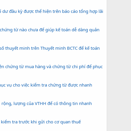
 đầu kỳ được thể hiện trên báo cáo tổng hợp lãi
hứng từ nào chưa để giúp kế toán dễ dàng quản
i số thuyết minh trên Thuyết minh BCTC để kế toán
n chứng từ mua hàng và chứng từ chi phí để phục
̣c vụ cho việc kiểm tra chứng từ được nhanh
̀i, rộng, lượng của VTHH để có thông tin nhanh
 kiểm tra trước khi gửi cho cơ quan thuế