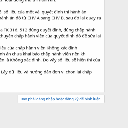
ôi số liệu của một vài quyết định thi hành án
hành án đó từ CHV A sang CHV B, sau đó lại quay ra
ủa TK 316, 512 đúng quyết định, đúng chấp hành
chuyển chấp hành viên của quyết định đó để sửa lại
ố liệu của chấp hành viên Không xác định
nh án chưa khai báo chấp hành viên nên khi
là Không xác định. Do vậy số liệu sẽ hiển thị của
 Lấy dữ liệu và hướng dẫn đơn vị chọn lại chấp
Bạn phải đăng nhập hoặc đăng ký để bình luận.