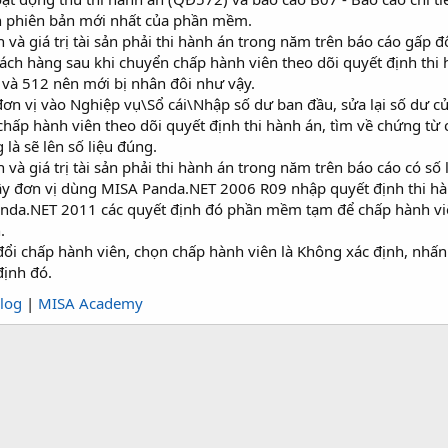
 phiên bản mới nhất của phần mềm.
n và giá trị tài sản phải thi hành án trong năm trên báo cáo gấp đ
ách hàng sau khi chuyển chấp hành viên theo dõi quyết định thi 
và 512 nên mới bị nhân đôi như vậy.
n vị vào Nghiệp vụ\Sổ cái\Nhập số dư ban đầu, sửa lại số dư c
hấp hành viên theo dõi quyết định thi hành án, tìm về chứng từ 
à sẽ lên số liệu đúng.
n và giá trị tài sản phải thi hành án trong năm trên báo cáo có s
ây đơn vị dùng MISA Panda.NET 2006 R09 nhập quyết định thi hà
anda.NET 2011 các quyết định đó phần mềm tạm để chấp hành viên 
.
đổi chấp hành viên, chọn chấp hành viên là Không xác định, nhấn
định đó.
log
|
MISA Academy