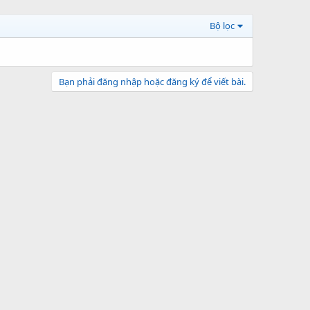
Bộ lọc
Bạn phải đăng nhập hoặc đăng ký để viết bài.