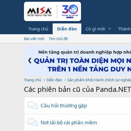
Trang chủ
Diễn đàn
Có gì mới
Thành
Bài viết mới
Tìm chủ đề
❮
Trang chủ
Diễn đàn
Sản phẩm khối Hành chính sự nghiệ
Các phiên bản cũ của Panda.NET
Câu hỏi thường gặp
Nơi tải bộ cài phần mềm