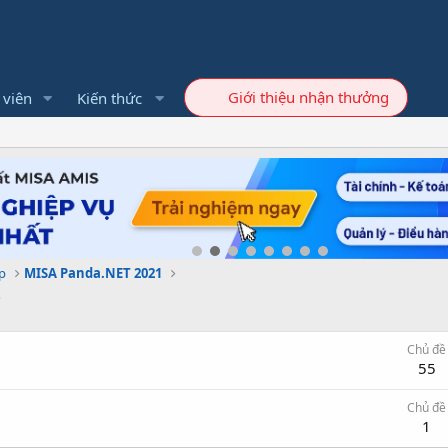
Giới thiệu nhận thưởng
 viên
Kiến thức
p
MISA Panda.NET 2021
Chủ đề
55
Chủ đề
1