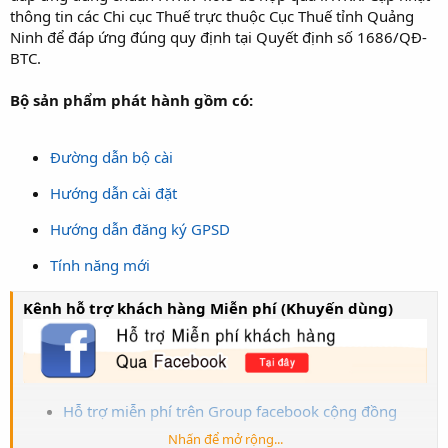
thông tin các Chi cục Thuế trực thuộc Cục Thuế tỉnh Quảng
Ninh để đáp ứng đúng quy định tại Quyết định số 1686/QĐ-
BTC.
Bộ sản phẩm phát hành gồm có:
Đường dẫn bộ cài
Hướng dẫn cài đặt
Hướng dẫn đăng ký GPSD
Tính năng mới
Kênh hỗ trợ khách hàng Miễn phí (Khuyến dùng)
Hỗ trợ miễn phí trên Group facebook cộng đồng
Nhấn để mở rộng...
Nhân viên tư vấn số
trả lời tự động