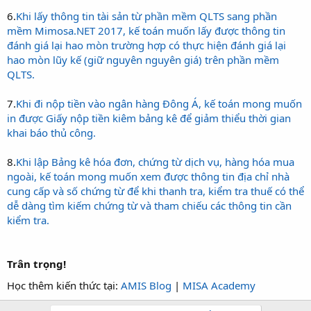
6.
Khi lấy thông tin tài sản từ phần mềm QLTS sang phần
mềm Mimosa.NET 2017, kế toán muốn lấy được thông tin
đánh giá lại hao mòn trường hợp có thực hiện đánh giá lại
hao mòn lũy kế (giữ nguyên nguyên giá) trên phần mềm
QLTS.
7.
Khi đi nộp tiền vào ngân hàng Đông Á, kế toán mong muốn
in được Giấy nộp tiền kiêm bảng kê để giảm thiểu thời gian
khai báo thủ công.
8.
Khi lập Bảng kê hóa đơn, chứng từ dịch vụ, hàng hóa mua
ngoài, kế toán mong muốn xem được thông tin địa chỉ nhà
cung cấp và số chứng từ để khi thanh tra, kiểm tra thuế có thể
dễ dàng tìm kiếm chứng từ và tham chiếu các thông tin cần
kiểm tra.
Trân trọng!
Học thêm kiến thức tại:
AMIS Blog
|
MISA Academy