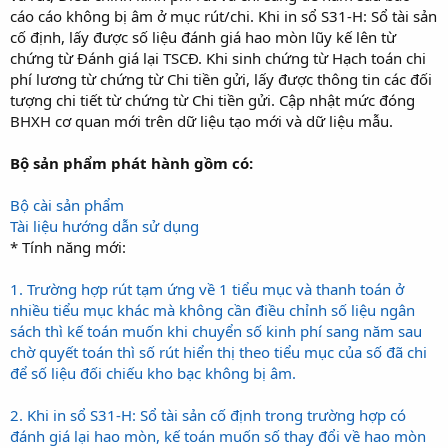
cáo cáo không bị âm ở mục rút/chi. Khi in sổ S31-H: Sổ tài sản
cố định, lấy được số liệu đánh giá hao mòn lũy kế lên từ
chứng từ Đánh giá lại TSCĐ. Khi sinh chứng từ Hạch toán chi
phí lương từ chứng từ Chi tiền gửi, lấy được thông tin các đối
tượng chi tiết từ chứng từ Chi tiền gửi. Cập nhật mức đóng
BHXH cơ quan mới trên dữ liệu tạo mới và dữ liệu mẫu.
Bộ sản phẩm phát hành gồm có:
Bộ cài sản phẩm
Tài liệu hướng dẫn sử dụng
* Tính năng mới:
1. Trường hợp rút tạm ứng về 1 tiểu mục và thanh toán ở
nhiều tiểu mục khác mà không cần điều chỉnh số liệu ngân
sách thì kế toán muốn khi chuyển số kinh phí sang năm sau
chờ quyết toán thì số rút hiển thị theo tiểu mục của số đã chi
để số liệu đối chiếu kho bạc không bị âm.
2. Khi in sổ S31-H: Sổ tài sản cố định trong trường hợp có
đánh giá lại hao mòn, kế toán muốn số thay đổi về hao mòn