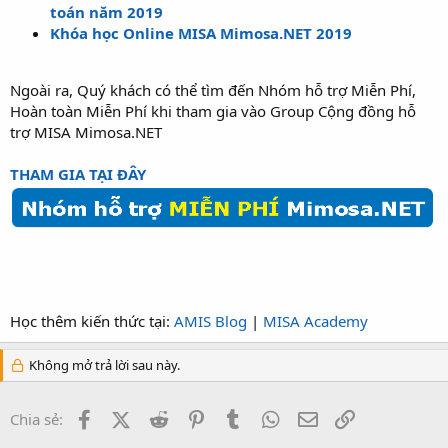
toán năm 2019
Khóa học Online MISA Mimosa.NET 2019
Ngoài ra, Quý khách có thể tìm đến Nhóm hỗ trợ Miễn Phí,
Hoàn toàn Miễn Phí khi tham gia vào Group Cộng đồng hỗ
trợ MISA Mimosa.NET
THAM GIA TẠI ĐÂY
Học thêm kiến thức tại:
AMIS Blog
|
MISA Academy
Không mở trả lời sau này.
Facebook
X (Twitter)
Reddit
Pinterest
Tumblr
WhatsApp
Email
Link
Chia sẻ: