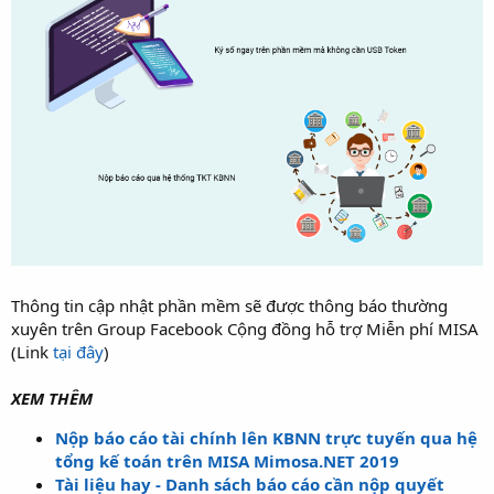
Thông tin cập nhật phần mềm sẽ được thông báo thường
xuyên trên Group Facebook Cộng đồng hỗ trợ Miễn phí MISA
(Link
tại đây
)
XEM THÊM
Nộp báo cáo tài chính lên KBNN trực tuyến qua hệ
tổng kế toán trên MISA Mimosa.NET 2019
Tài liệu hay - Danh sách báo cáo cần nộp quyết