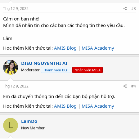
Thg 12 9, 2022
#3
Cảm ơn bạn nhé!
Mình đã nhắn tin cho các bạn các thông tin theo yêu cầu.
Lâm
Học thêm kiến thức tại:
AMIS Blog
|
MISA Academy
DIEU NGUYENTHI AI
Moderator
Thành viên BQT
Nhân viên MISA
Thg 12 9, 2022
#4
Em đã chuyển thông tin đến các bạn bộ phận hỗ trợ.
Học thêm kiến thức tại:
AMIS Blog
|
MISA Academy
LamDo
L
New Member