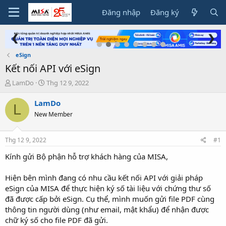
Đăng nhập
Đăng ký
❮
❯
eSign
Kết nối API với eSign
T
N
LamDo
Thg 12 9, 2022
h
g
r
à
LamDo
L
e
y
New Member
a
g
d
ử
s
i
Thg 12 9, 2022
#1
t
a
Kính gửi Bộ phận hỗ trợ khách hàng của MISA,
r
t
Hiện bên mình đang có nhu cầu kết nối API với giải pháp
e
eSign của MISA để thực hiện ký số tài liệu với chứng thư số
r
đã được cấp bởi eSign. Cụ thể, mình muốn gửi file PDF cùng
thông tin người dùng (như email, mật khẩu) để nhận được
chữ ký số cho file PDF đã gửi.