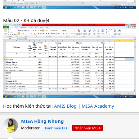
Mẫu 02 - KB đã duyệt
Học thêm kiến thức tại:
AMIS Blog
|
MISA Academy
MISA Hồng Nhung
Moderator
Thành viên BQT
Nhân viên MISA