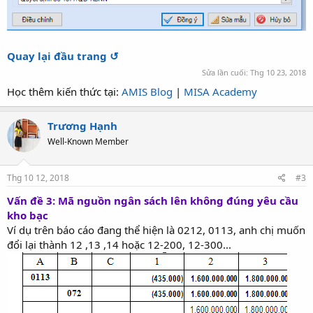
Quay lại đầu trang ↺
Sửa lần cuối:
Thg 10 23, 2018
Học thêm kiến thức tại:
AMIS Blog
|
MISA Academy
Trương Hạnh
Well-Known Member
Thg 10 12, 2018
#3
Vấn đề 3: Mã nguồn ngân sách lên không đúng yêu cầu
kho bạc
Ví dụ trên báo cáo đang thể hiện là 0212, 0113, anh chị muốn
đổi lại thành 12 ,13 ,14 hoặc 12-200, 12-300...