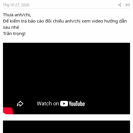
Thg 10 27, 2020
#9
Thưa anh/chị,
Để kiểm tra báo cáo đối chiếu anh/chị xem video hướng dẫn
sau nhé
Trân trọng!