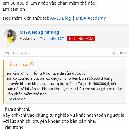
em 50.000,đ. Em nhập vào phần mềm thế nào?
Em cảm ơn
Học thêm kiến thức tại:
AMIS Blog
|
MISA Academy
MISA Hồng Nhung
Moderator
Thành viên BQT
Nhân viên MISA
Thg 10 28, 2020
#11
Hải Linh nói:
em cảm ơn chị Hồng Nhung, e đã sửa được rồi!
Em có câu hỏi nữa: em có chuyển cho bên bán 350.000,đ bằng
chuyển khoản kho bạc, nhưng dự toán e được chi 300.000,đ, bên
bán đã trả lại vào tài khoản kho bạc 9527 bên em 50.000,đ. Em nhập
vào phần mềm thế nào?
Em cảm ơn
Thưa anh/chị,
Vậy anh/chị vào chứng từ nghiệp vụ khác hạch toán ngược lại
với lúc anh chị chuyển khoản cho bên bán nhé.
Trân trọng!