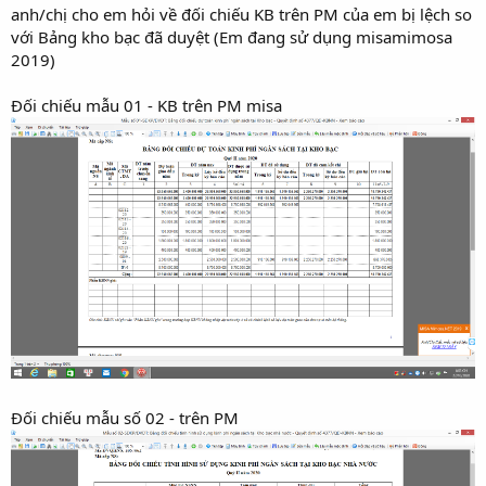
anh/chị cho em hỏi về đối chiếu KB trên PM của em bị lệch so
với Bảng kho bạc đã duyệt (Em đang sử dụng misamimosa
2019)
Đối chiếu mẫu 01 - KB trên PM misa
Đối chiếu mẫu số 02 - trên PM