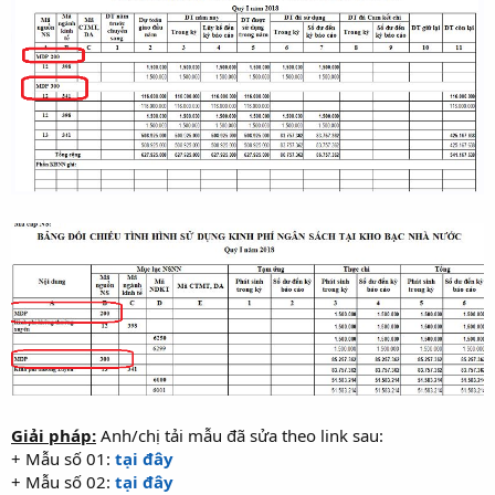
Giải pháp:
Anh/chị tải mẫu đã sửa theo link sau:
+ Mẫu số 01:
tại đây
+ Mẫu số 02:
tại đây