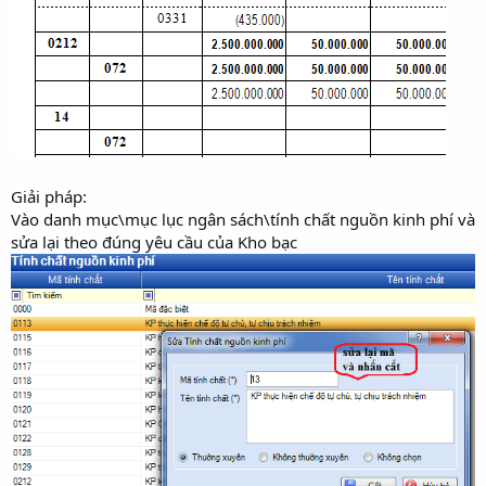
Giải pháp:
Vào danh mục\mục lục ngân sách\tính chất nguồn kinh phí và
sửa lại theo đúng yêu cầu của Kho bạc