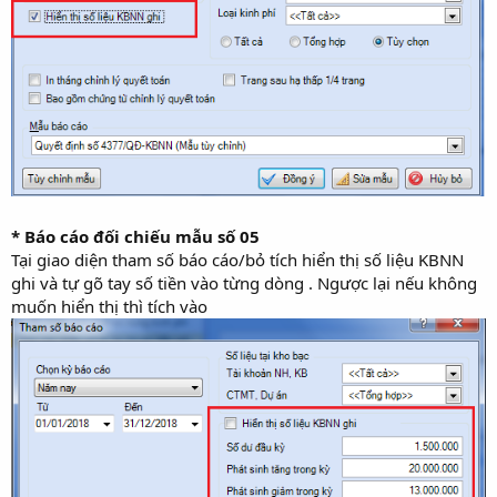
* Báo cáo đối chiếu mẫu số 05
Tại giao diện tham số báo cáo/bỏ tích hiển thị số liệu KBNN
ghi và tự gõ tay số tiền vào từng dòng . Ngược lại nếu không
muốn hiển thị thì tích vào