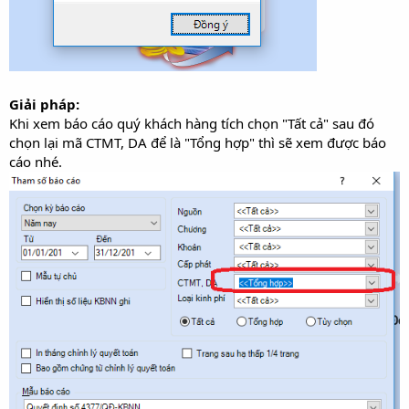
Giải pháp:
Khi xem báo cáo quý khách hàng tích chọn "Tất cả" sau đó
chọn lại mã CTMT, DA để là "Tổng hợp" thì sẽ xem được báo
cáo nhé.