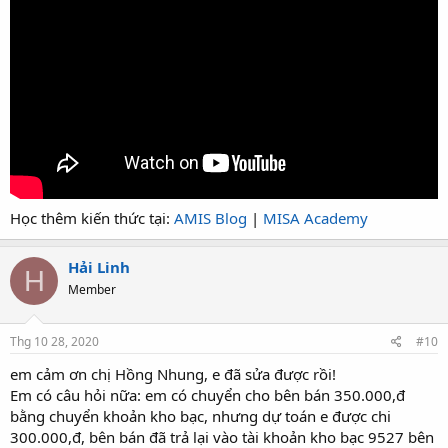
Học thêm kiến thức tại:
AMIS Blog
|
MISA Academy
Hải Linh
H
Member
Thg 10 28, 2020
#10
em cảm ơn chị Hồng Nhung, e đã sửa được rồi!
Em có câu hỏi nữa: em có chuyển cho bên bán 350.000,đ
bằng chuyển khoản kho bạc, nhưng dự toán e được chi
300.000,đ, bên bán đã trả lại vào tài khoản kho bạc 9527 bên