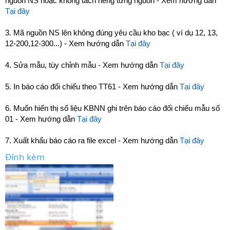
nguồn NS hoặc không tách riêng từng nguồn - Xem hướng dẫn
Tại đây
3. Mã nguồn NS lên không đúng yêu cầu kho bạc ( ví dụ 12, 13,
12-200,12-300...) - Xem hướng dẫn
Tại đây
4. Sửa mẫu, tùy chỉnh mẫu - Xem hướng dẫn
Tại đây
5. In báo cáo đối chiếu theo TT61 - Xem hướng dẫn
Tại đây
6. Muốn hiển thị số liệu KBNN ghi trên báo cáo đối chiếu mẫu số
01 - Xem hướng dẫn
Tại đây
7. Xuất khẩu báo cáo ra file excel - Xem hướng dẫn
Tại đây
Đính kèm