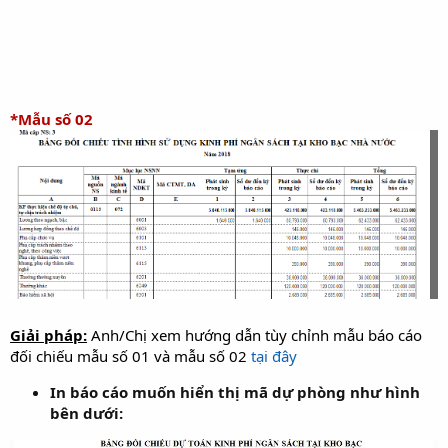
*Mẫu số 02
Giải pháp:
Anh/Chị xem hướng dẫn tùy chỉnh mẫu báo cáo
đối chiếu mẫu số 01 và mẫu số 02
tại đây
In báo cáo muốn hiển thị mã dự phòng như hình
bên dưới: