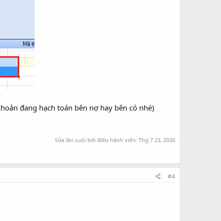
 khoản đang hạch toán bên nợ hay bên có nhé)
Sửa lần cuối bởi điều hành viên:
Thg 7 23, 2020
#4