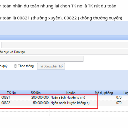
toán nhận dự toán nhưng lại chọn TK nợ là TK rút dự toán
ự toán là 00821 (thường xuyên), 00822 (không thường xuyên)