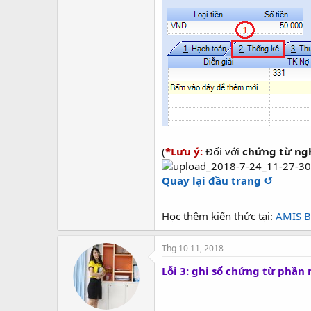
(
*Lưu ý:
Đối với
chứng từ ng
Quay lại đầu trang ↺
Học thêm kiến thức tại:
AMIS B
Thg 10 11, 2018
Lỗi 3: ghi sổ chứng từ phầ