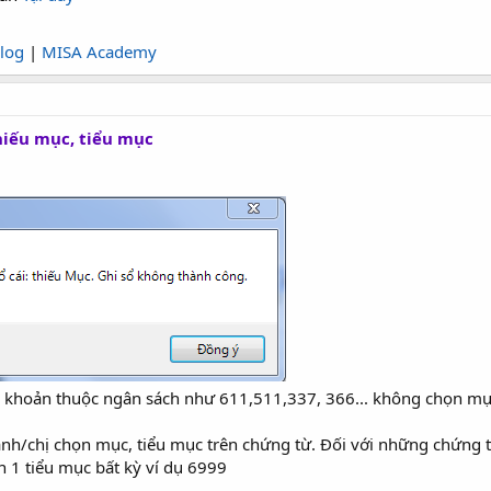
log
|
MISA Academy
hiếu mục, tiểu mục
 khoản thuộc ngân sách như 611,511,337, 366... không chọn mục
 anh/chị chọn mục, tiểu mục trên chứng từ. Đối với những chứng
n 1 tiểu mục bất kỳ ví dụ 6999