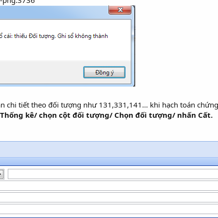
ản chi tiết theo đối tượng như 131,331,141... khi hạch toán chứ
. Thống kê/ chọn cột đối tượng/ Chọn đối tượng/ nhấn Cất.