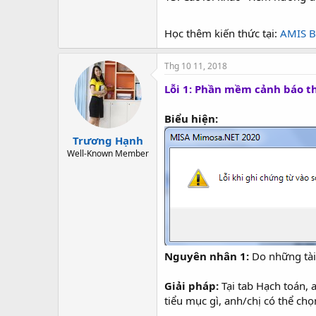
Học thêm kiến thức tại:
AMIS B
Thg 10 11, 2018
Lỗi 1: Phần mềm cảnh báo t
Biểu hiện:
Trương Hạnh
Well-Known Member
Nguyên nhân 1:
Do những tài
Giải pháp:
Tại tab Hạch toán,
tiểu mục gì, anh/chị có thể chọ