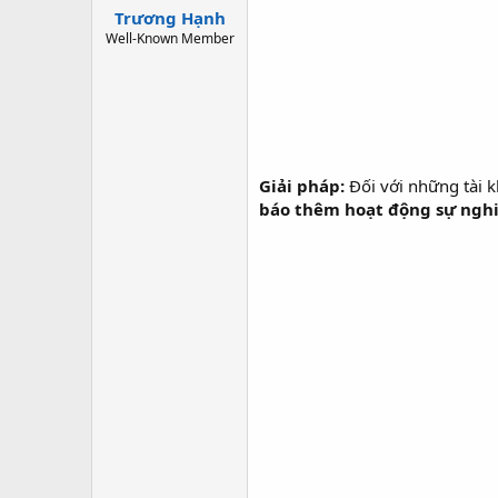
Trương Hạnh
Well-Known Member
Giải pháp:
Đối với những tài k
báo thêm hoạt động sự ngh