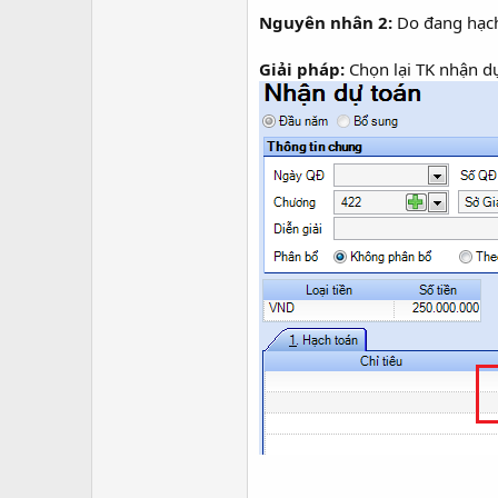
Nguyên nhân 2:
Do đang hạch 
Giải pháp:
Chọn lại TK nhận d