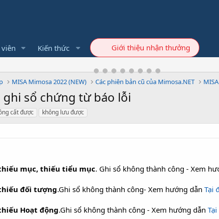
Giới thiệu nhận thưởng
 viên
Kiến thức
p
MISA Mimosa 2022 (NEW)
Các phiên bản cũ của Mimosa.NET
MISA
ghi sổ chứng từ báo lỗi
ông cất được
không lưu được
thiếu mục, thiếu tiểu mục
. Ghi sổ không thành công - Xem h
thiếu đối tượng
.Ghi sổ không thành công- Xem hướng dẫn
Tại 
thiếu Hoạt động
.Ghi sổ không thành công - Xem hướng dẫn
Tại