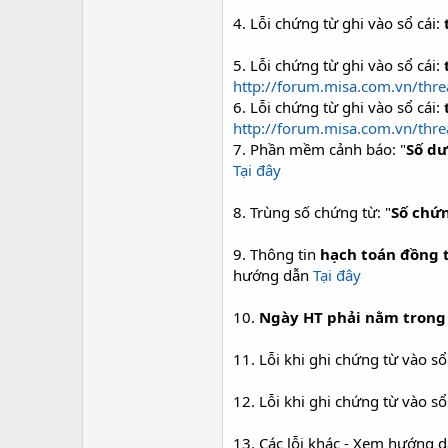
4. Lỗi chứng từ ghi vào sổ cái:
5. Lỗi chứng từ ghi vào sổ cái:
http://forum.misa.com.vn/thre
6. Lỗi chứng từ ghi vào sổ cái:
http://forum.misa.com.vn/thre
7. Phần mềm cảnh báo: "
Số dư
Tại đây
8. Trùng số chứng từ: "
Số chứn
9. Thông tin
hạch toán đồng t
hướng dẫn
Tại đây
10.
Ngày HT phải nằm trong 
11. Lỗi khi ghi chứng từ vào sổ
12. Lỗi khi ghi chứng từ vào sổ
13. Các lỗi khác - Xem hướng 