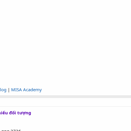
log
|
MISA Academy
hiếu đối tượng