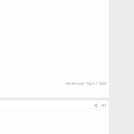
Sửa lần cuối:
Thg 6 1, 2020
#3