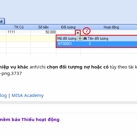
hiệp vụ khác
anh/chị
chọn đối tượng nợ hoặc có
tùy theo tài
log
|
MISA Academy
n mềm báo Thiếu hoạt động