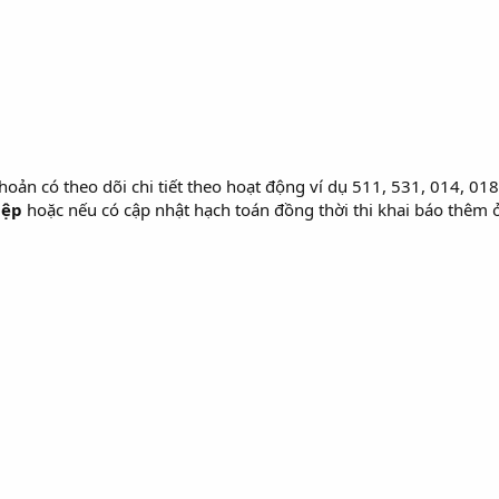
hoản có theo dõi chi tiết theo hoạt động ví dụ 511, 531, 014, 018
iệp
hoặc nếu có cập nhật hạch toán đồng thời thi khai báo thêm 