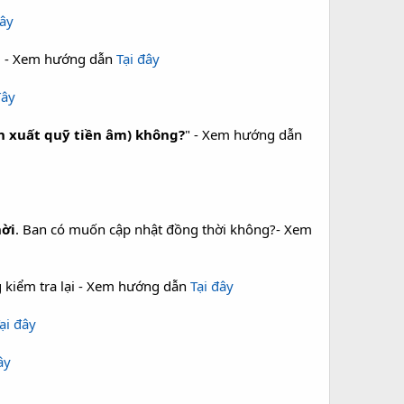
đây
ng - Xem hướng dẫn
Tại đây
đây
ận xuất quỹ tiền âm) không?
" - Xem hướng dẫn
hời
. Ban có muốn cập nhật đồng thời không?- Xem
ng kiểm tra lại - Xem hướng dẫn
Tại đây
ại đây
ây