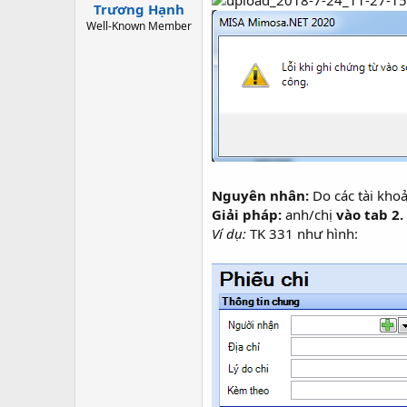
Trương Hạnh
Well-Known Member
Nguyên nhân:
Do các tài kho
Giải pháp:
anh/chị
vào tab 2
Ví dụ:
TK 331 như hình: