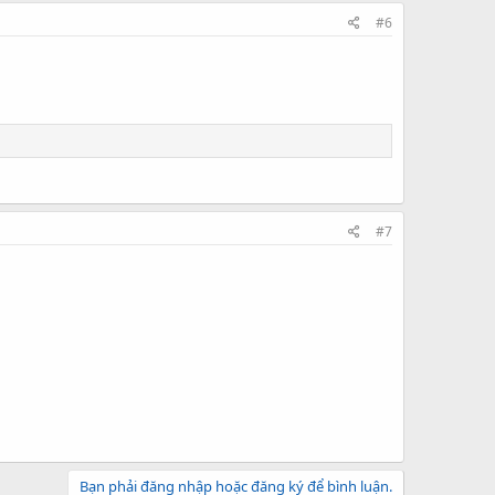
#6
#7
Bạn phải đăng nhập hoặc đăng ký để bình luận.