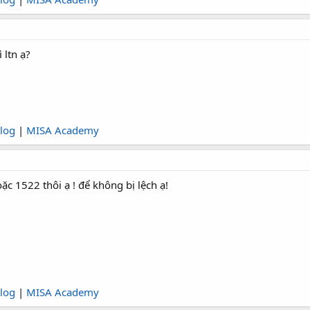
 ltn ạ?
log
|
MISA Academy
ặc 1522 thôi ạ ! để không bị lệch ạ!
log
|
MISA Academy