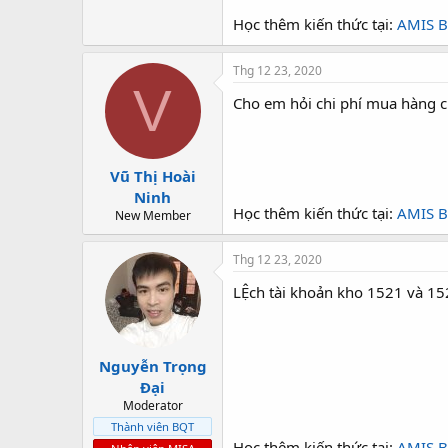
Học thêm kiến thức tại:
AMIS B
Thg 12 23, 2020
V
Cho em hỏi chi phí mua hàng c
Vũ Thị Hoài
Ninh
Học thêm kiến thức tại:
AMIS B
New Member
Thg 12 23, 2020
LỆch tài khoản kho 1521 và 15
Nguyễn Trọng
Đại
Moderator
Thành viên BQT
Học thêm kiến thức tại:
AMIS B