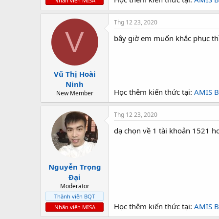
Nhân viên MISA
Thg 12 23, 2020
V
bây giờ em muốn khắc phục thì
Vũ Thị Hoài
Ninh
Học thêm kiến thức tại:
AMIS B
New Member
Thg 12 23, 2020
dạ chọn về 1 tài khoản 1521 ho
Nguyễn Trọng
Đại
Moderator
Thành viên BQT
Học thêm kiến thức tại:
AMIS B
Nhân viên MISA