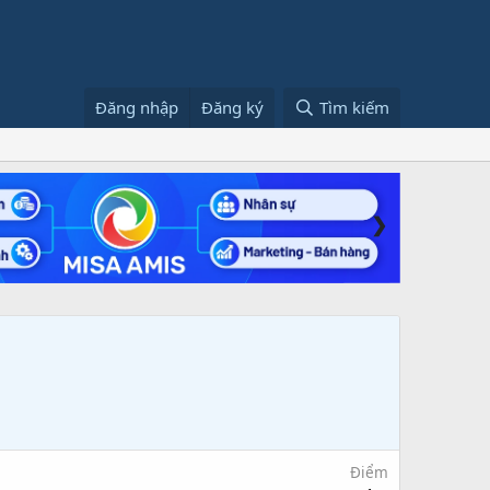
Đăng nhập
Đăng ký
Tìm kiếm
❯
Điểm