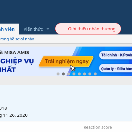
Giới thiệu nhận thưởng
h viên
Kiến thức
trong hồ sơ cá nhân
2018
g 11 26, 2020
Reaction score