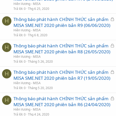
k
Hiền Vương - MISA
h
Trả lời
0
Thg 6 25, 2020
ó
Thông báo phát hành CHÍNH THỨC sản phẩm
a
H
ã
MISA SME.NET 2020 phiên bản R9 (06/06/2020)
k
Hiền Vương - MISA
h
Trả lời
0
Thg 6 8, 2020
ó
Thông báo phát hành CHÍNH THỨC sản phẩm
a
H
ã
MISA SME.NET 2020 phiên bản R8 (26/05/2020)
k
Hiền Vương - MISA
h
Trả lời
0
Tháng 5 26, 2020
ó
Thông báo phát hành CHÍNH THỨC sản phẩm
a
H
ã
MISA SME.NET 2020 phiên bản R7 (19/05/2020)
k
Hiền Vương - MISA
h
Trả lời
0
Tháng 5 20, 2020
ó
Thông báo phát hành CHÍNH THỨC sản phẩm
a
H
ã
MISA SME.NET 2020 phiên bản R6 (24/04/2020)
k
Hiền Vương - MISA
h
Trả lời
0
Thg 4 24, 2020