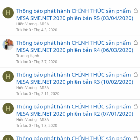
ó
Thông báo phát hành CHÍNH THỨC sản phẩm
a
H
ã
MISA SME.NET 2020 phiên bản R5 (03/04/2020)
k
Hiền Vương - MISA
h
Trả lời
0
Thg 4 3, 2020
ó
Thông báo phát hành CHÍNH THỨC sản phẩm
a
ã
MISA SME.NET 2020 phiên bản R4 (06/03/2020)
k
Trương Hạnh
h
Trả lời
0
Thg 3 7, 2020
ó
Thông báo phát hành CHÍNH THỨC sản phẩm
a
H
ã
MISA SME.NET 2020 phiên bản R3 (10/02/2020)
k
Hiền Vương - MISA
h
Trả lời
0
Thg 2 11, 2020
ó
Thông báo phát hành CHÍNH THỨC sản phẩm
a
H
ã
MISA SME.NET 2020 phiên bản R2 (07/01/2020)
k
Hiền Vương - MISA
h
Trả lời
0
Thg 1 8, 2020
ó
Thông báo phát hành CHÍNH THỨC sản phẩm
a