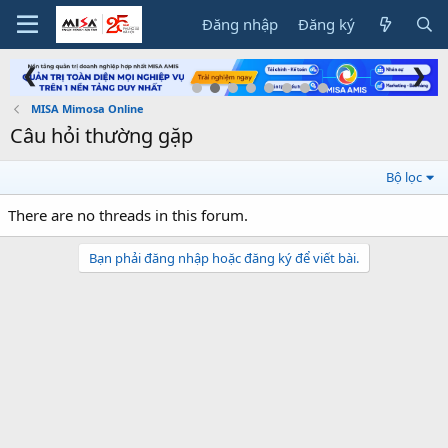
Đăng nhập
Đăng ký
❮
❯
MISA Mimosa Online
Câu hỏi thường gặp
Bộ lọc
There are no threads in this forum.
Bạn phải đăng nhập hoặc đăng ký để viết bài.