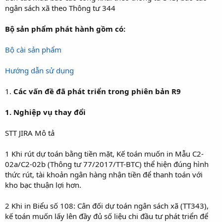
ngân sách xã theo Thông tư 344
Bộ sản phẩm phát hành gồm có:
Bộ cài sản phẩm
Hướng dẫn sử dụng
1.
Các vấn đề đã phát triển trong phiên bản R9
1. Nghiệp vụ thay đổi
STT JIRA Mô tả
1 Khi rút dự toán bằng tiền mặt, Kế toán muốn in Mẫu C2-
02a/C2-02b (Thông tư 77/2017/TT-BTC) thể hiện đúng hình
thức rút, tài khoản ngân hàng nhận tiền để thanh toán với
kho bạc thuận lợi hơn.
2 Khi in Biểu số 108: Cân đối dự toán ngân sách xã (TT343),
kế toán muốn lấy lên đầy đủ số liệu chi đầu tư phát triển để