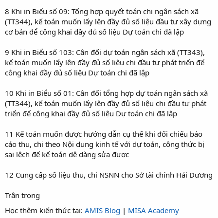
8 Khi in Biểu số 09: Tổng hợp quyết toán chi ngân sách xã
(TT344), kế toán muốn lấy lên đầy đủ số liệu đầu tư xây dựng
cơ bản để công khai đầy đủ số liệu Dự toán chi đã lập
9 Khi in Biểu số 103: Cân đối dự toán ngân sách xã (TT343),
kế toán muốn lấy lên đầy đủ số liệu chi đầu tư phát triển để
công khai đầy đủ số liệu Dự toán chi đã lập
10 Khi in Biểu số 01: Cân đối tổng hợp dự toán ngân sách xã
(TT344), kế toán muốn lấy lên đầy đủ số liệu chi đầu tư phát
triển để công khai đầy đủ số liệu Dự toán chi đã lập
11 Kế toán muốn được hướng dẫn cụ thế khi đối chiếu báo
cáo thu, chi theo Nội dung kinh tế với dự toán, công thức bị
sai lệch để kế toán dễ dàng sửa được
12 Cung cấp số liệu thu, chi NSNN cho Sở tài chính Hải Dương
Trân trọng
Học thêm kiến thức tại:
AMIS Blog
|
MISA Academy