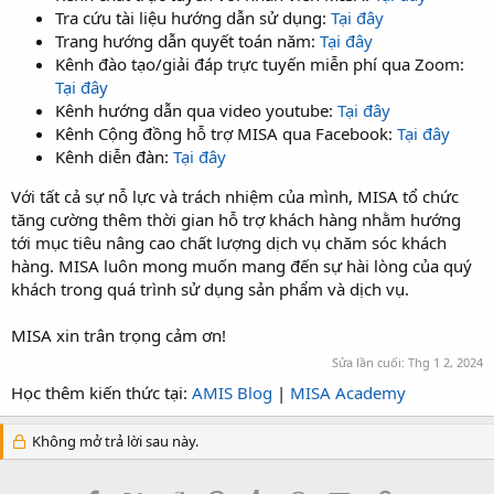
Tra cứu tài liệu hướng dẫn sử dụng:
Tại đây
Trang hướng dẫn quyết toán năm:
Tại đây
Kênh đào tạo/giải đáp trực tuyến miễn phí qua Zoom:
Tại đây
Kênh hướng dẫn qua video youtube:
Tại đây
Kênh Cộng đồng hỗ trợ MISA qua Facebook:
Tại đây
Kênh diễn đàn:
Tại đây
Với tất cả sự nỗ lực và trách nhiệm của mình, MISA tổ chức
tăng cường thêm thời gian hỗ trợ khách hàng nhằm hướng
tới mục tiêu nâng cao chất lượng dịch vụ chăm sóc khách
hàng. MISA luôn mong muốn mang đến sự hài lòng của quý
khách trong quá trình sử dụng sản phẩm và dịch vụ.
MISA xin trân trọng cảm ơn!
Sửa lần cuối:
Thg 1 2, 2024
Học thêm kiến thức tại:
AMIS Blog
|
MISA Academy
Không mở trả lời sau này.