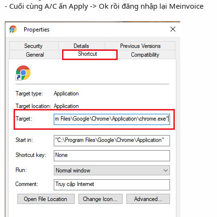
- Cuối cùng A/C ấn Apply -> Ok rồi đăng nhập lại Meinvoice