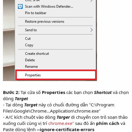
Bước 2:
Tại cửa số
Properties
các bạn chọn
Shortcut
và chọn
dòng
Target
- Tại dòng
Target
này có chuổi đường dẫn "C:\Program
Files\Google\Chrome...Application\chrome.exe"
- A/C kích chuột vào dòng
Targer
di chuyển con trỏ soạn thảo
xuống cuối cùng vị trí
chrome.exe"
sau đó ấn
phím cách
và
Paste dòng lệnh
--ignore-certificate-errors