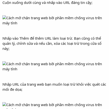
Cuộn xuống dưới cùng và nhấp vào URL đáng tin cậy;
Nhấp vào Thêm để thêm URL làm loại trừ. Bạn cũng có thể
quản lý, chỉnh sửa và nếu cần, xóa các loại trừ trong cửa sổ
này;
Nhập URL của trang web bạn muốn loại trừ khỏi việc quét các
mối đe dọa;