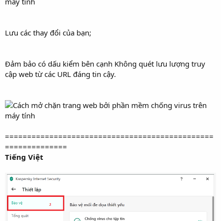
Lưu các thay đổi của bạn;
Đảm bảo có dấu kiểm bên cạnh Không quét lưu lượng truy
cập web từ các URL đáng tin cậy.
===============================================
==============
Tiếng Việt